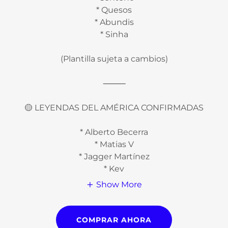
* Quesos
* Abundis
* ⁠Sinha
(Plantilla sujeta a cambios)
⸻
🟡 LEYENDAS DEL AMÉRICA CONFIRMADAS
* Alberto Becerra
* Matias V
* Jagger Martínez
* Kev
Show More
COMPRAR AHORA