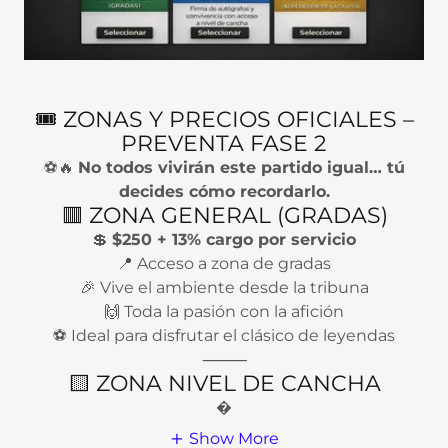
🎟️ ZONAS Y PRECIOS OFICIALES –
PREVENTA FASE 2
⚽🔥
No todos vivirán este partido igual… tú
decides cómo recordarlo.
🟥 ZONA GENERAL (GRADAS)
💲
$250 + 13% cargo por servicio
📍 Acceso a zona de gradas
🎉 Vive el ambiente desde la tribuna
🙌 Toda la pasión con la afición
⚽ Ideal para disfrutar el clásico de leyendas
⸻
🟨 ZONA NIVEL DE CANCHA
�
Show More