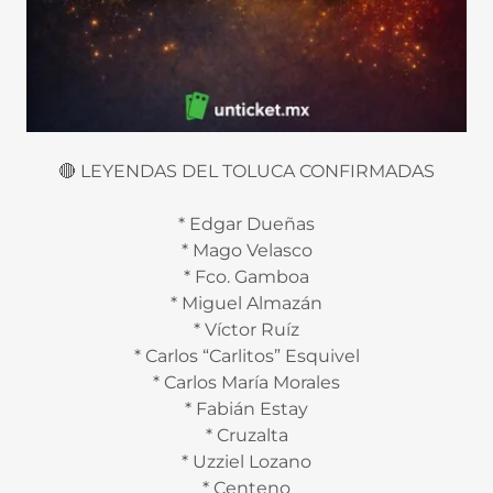
🔴 LEYENDAS DEL TOLUCA CONFIRMADAS
* Edgar Dueñas
* Mago Velasco
* Fco. Gamboa
* Miguel Almazán
* Víctor Ruíz
* Carlos “Carlitos” Esquivel
* Carlos María Morales
* Fabián Estay
* Cruzalta
* Uzziel Lozano
* Centeno