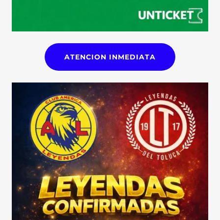
ATENCION INMEDIATA