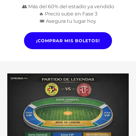
👥 Más del 60% del estadio ya vendido
🔥 Precio sube en Fase 3
🎟 Asegura tu lugar hoy
¡COMPRAR MIS BOLETOS!