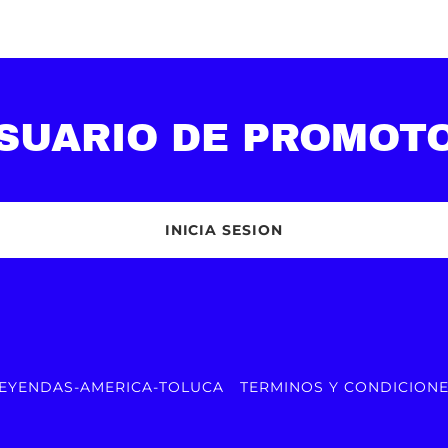
SUARIO DE PROMOT
INICIA SESION
EYENDAS-AMERICA-TOLUCA
TERMINOS Y CONDICION