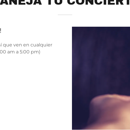
ANEJA TU CONCIER
!
sí que ven en cualquier
1:00 am a 5:00 pm)